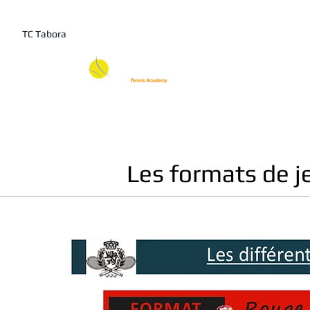
TC Tabora
Saison 2026-2027
Co
TABORA T
Les formats de j