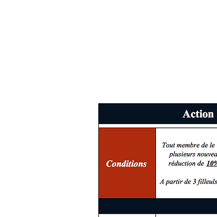
réduction de 10% sur son heure cours 
A partir de 3 filleuls, le parrain bénéficie 
Pour cela, il suffit de compléter le
CONDITIONS