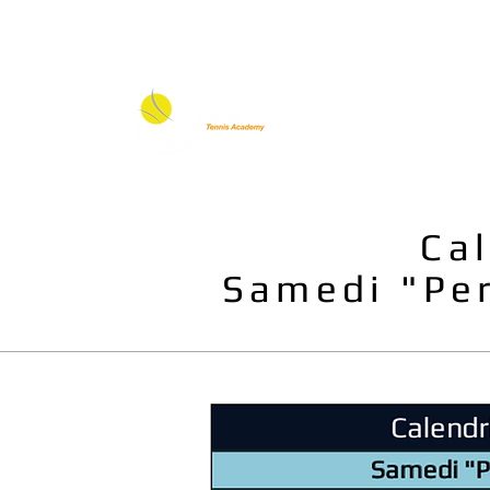
TC Tabora
Saison 2026-2027
Co
TABORA T
Cal
Samedi "Pe